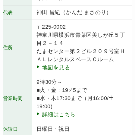
神田 昌紀（かんだ まさのり）
代表
〒225-0002
神奈川県横浜市青葉区美しが丘５丁
目２－１４
住所
たまセンター第２ビル２０９号室Ｈ
ＡＬレンタルスペースＣルーム
地図を見る
9時30分～
■火・金：19:45まで
■水・木17:30まで（月16:00/土
営業時間
19:00)
詳細はこちら
日曜日・祝日
休診日