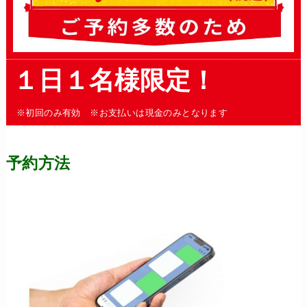
１日１名様限定！
※初回のみ有効 ※お支払いは現金のみとなります
予約方法