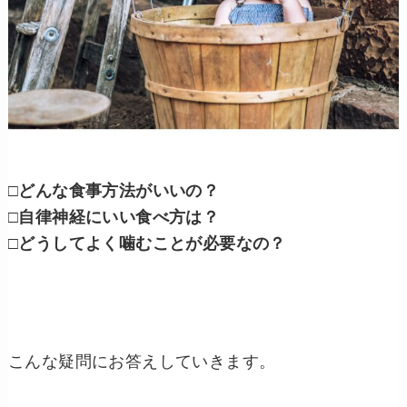
□どんな食事方法がいいの？
□自律神経にいい食べ方は？
□どうしてよく噛むことが必要なの？
こんな疑問にお答えしていきます。