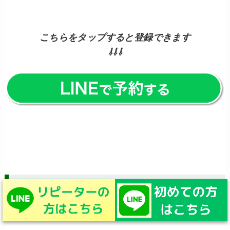
こちらをタップすると登録できます
⇩⇩⇩
電話予約はコチラ
※施術中は留守番電話になる場合がございます※