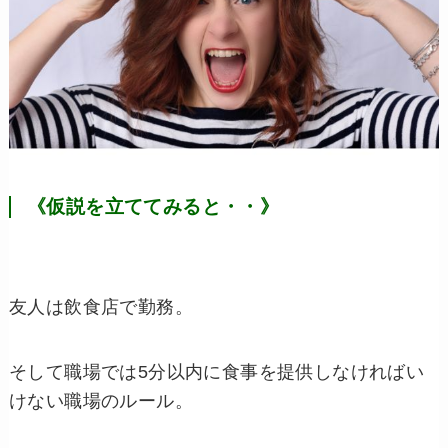
《仮説を立ててみると・・》
友人は飲食店で勤務。
そして職場では
5
分以内に食事を提供しなければい
けない職場のルール。