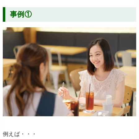
事例①
例えば・・・