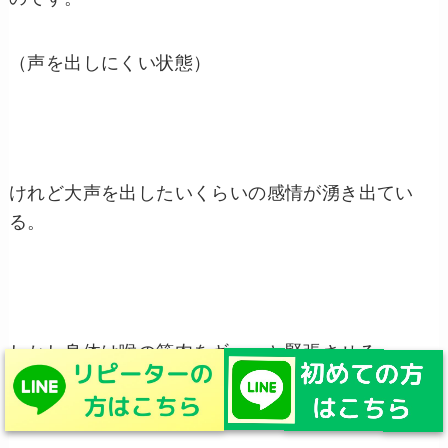
（声を出しにくい状態）
けれど大声を出したいくらいの感情が湧き出てい
る。
しかし身体は喉の筋肉をギュッと緊張させる。
そして感情を我慢。