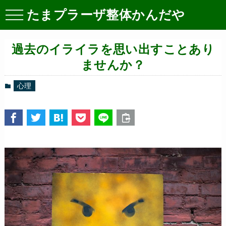
たまプラーザ整体かんだや
過去のイライラを思い出すことあり
ませんか？
心理