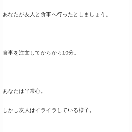
あなたが友人と食事へ行ったとしましょう。
食事を注文してからから
10
分。
あなたは平常心。
しかし友人はイライラしている様子。