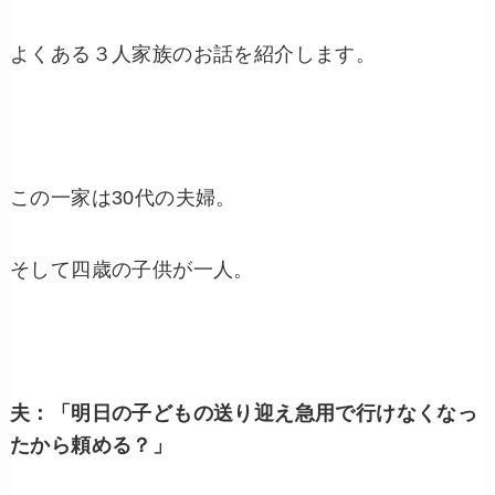
よくある３人家族のお話を紹介します。
この一家は
30
代の夫婦。
そして四歳の子供が一人。
夫：「
明日の子どもの送り迎え急用で行けなくなっ
たから頼める？」