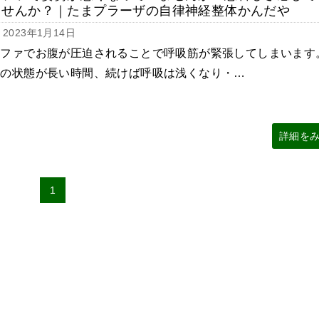
ませんか？｜たまプラーザの自律神経整体かんだや
2023年1月14日
ソファでお腹が圧迫されることで呼吸筋が緊張してしまいます
その状態が長い時間、続けば呼吸は浅くなり・…
詳細を
1