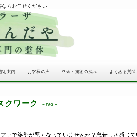
善ならお任せください
施術案内
お客様の声
料金・施術の流れ
よくある質問
スクワーク
– tag –
ソファで姿勢が悪くなっていませんか？息苦しさ感じて