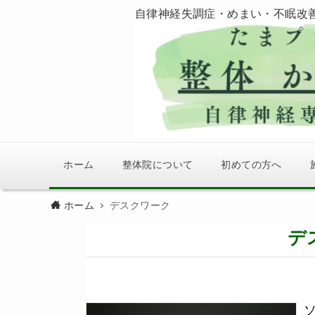
自律神経失調症・めまい・不眠改
ホーム
整体院について
初めての方へ
ホーム
デスクワーク
デ