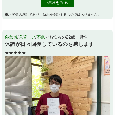
詳細をみる
※お客様の感想であり、効果を保証するものではありません。
倦怠感
/
息苦しい
/
不眠
でお悩みの22歳 男性
体調が日々回復しているのを感じます
★★★★★