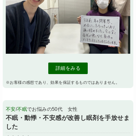
詳細をみる
※お客様の感想であり、効果を保証するものではありません。
不安
/
不眠
でお悩みの50代 女性
不眠・動悸・不安感が改善し眠剤を手放せま
した