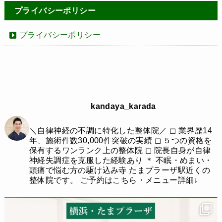
プライバシーポリシー
プライバシーポリシー
kandaya_karada
＼自律神経の不調に特化した整体院／
◻︎ 業界歴14
年、施術件数30,000件突破の実績
◻︎ ５つの資格を
保有するワンランク上の整体院
◻︎ 院長自身が自律
神経失調症を克服した経験あり
＊
不眠・めまい・
頭痛で悩む方の駆け込み寺
たまプラーザ駅近くの
整体院です。
ご予約はこちら・メニュー詳細↓