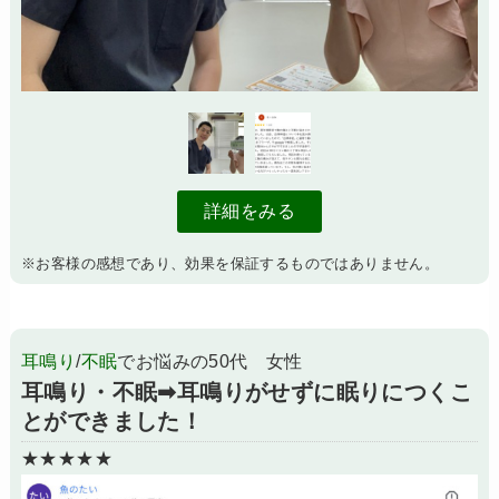
詳細をみる
※お客様の感想であり、効果を保証するものではありません。
耳鳴り
/
不眠
でお悩みの50代 女性
耳鳴り・不眠➡耳鳴りがせずに眠りにつくこ
とができました！
★★★★★